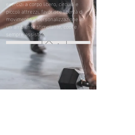
esercizi a corpo libero, circuiti e
piccoli attrezzi, favorisce libertà di
movimento e personalizzazione in
un ambiente stimolante, cool e
sempre assistito.