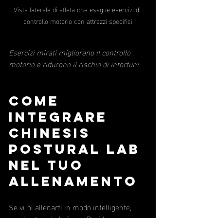
Vista laterale di atleta che esegue esercizi di 
controllo motorio con attrezzi specifici
Esercizi mirati migliorano il controllo 
motorio e riducono il rischio di infortuni
Come 
integrare 
Chinesis 
Postural Lab 
nel tuo 
allenamento
Se vuoi allenarti in modo intelligente, 