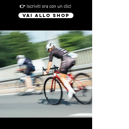
👉 Iscriviti ora con un clic!
VAI ALLO SHOP