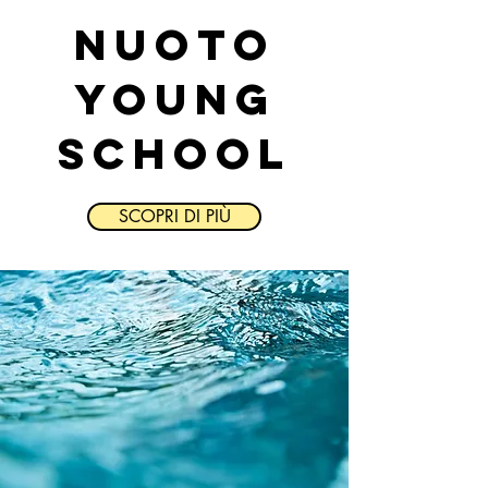
NUOTO
YOUNG
SCHOOL
SCOPRI DI PIÙ