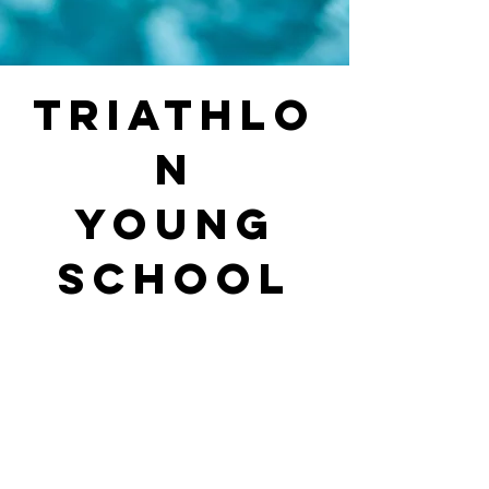
TRIATHLO
N
YOUNG
SCHOOL
SCOPRI DI PIÙ