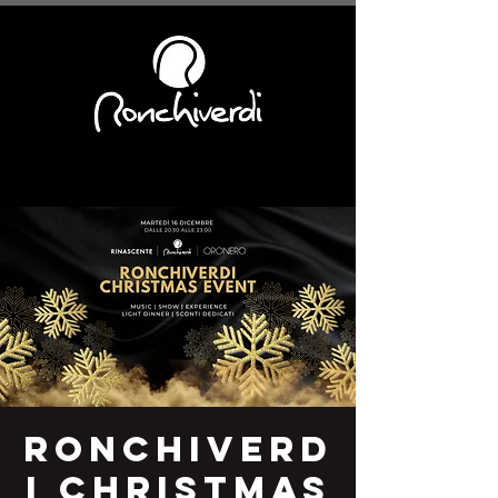
Ronchiverd
i Christmas